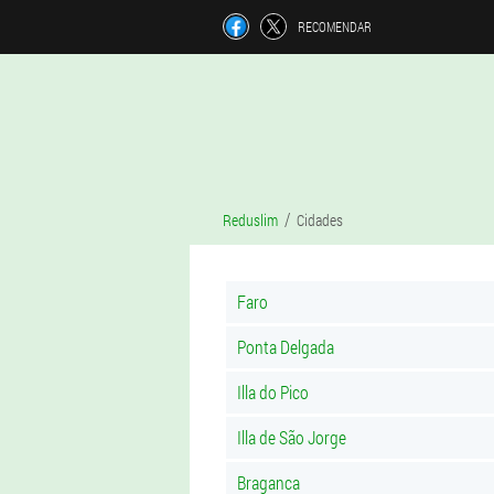
RECOMENDAR
Reduslim
Cidades
Faro
Ponta Delgada
Illa do Pico
Illa de São Jorge
Braganca