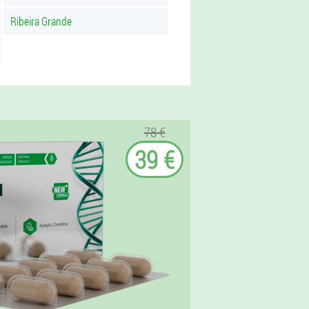
Ribeira Grande
78 €
39 €