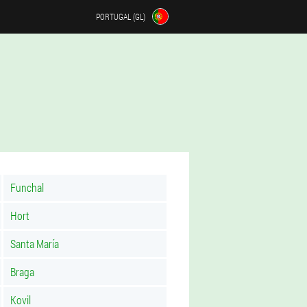
PORTUGAL (GL)
Funchal
Hort
Santa María
Braga
Kovil