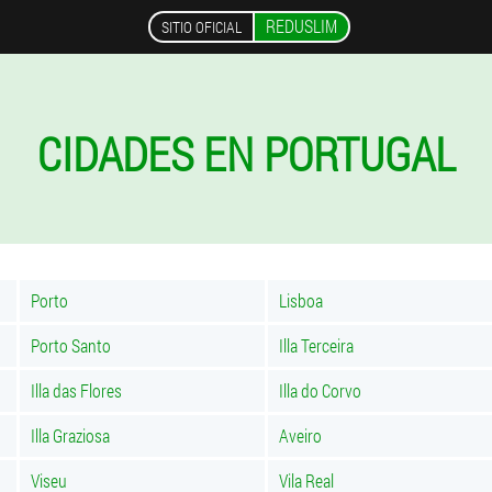
REDUSLIM
SITIO OFICIAL
CIDADES EN PORTUGAL
Porto
Lisboa
Porto Santo
Illa Terceira
Illa das Flores
Illa do Corvo
Illa Graziosa
Aveiro
Viseu
Vila Real