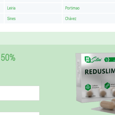
Leiria
Portimao
Sines
Chávez
 50%